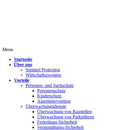
Menu
Startseite
Über uns
Sentinel Protection
Wirtschaftszweigen
Vorteile
Personen- und Sachschutz
Personenschutz
Kinderschutz
Alarmintervention
Überwachungsdienste
Überwachung von Baustellen
Überwachung von Parkplätzen
Ferienhaus-Sicherheit
Veranstaltungs-Sicherheit