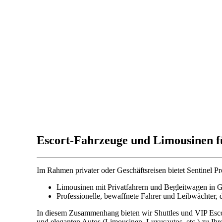
Escort-Fahrzeuge und Limousinen f
Im Rahmen privater oder Geschäftsreisen bietet Sentinel Pr
Limousinen mit Privatfahrern und Begleitwagen in 
Professionelle, bewaffnete Fahrer und Leibwächter,
In diesem Zusammenhang bieten wir Shuttles und VIP Esc
und eleganten Autos (Limousinen, Luxusautos, etc.) zu Ihr