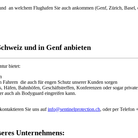
 und an welchem Flughafen Sie auch ankommen (Genf, Zürich, Basel, et
Schweiz und in Genf anbieten
tur bietet:
n
en Fahrern die auch für engen Schutz unserer Kunden sorgen
s, Häfen, Bahnhöfen, Geschäftstreffen, Konferenzen oder sogar privat
er auch als Bodyguard eingreifen kann.
 kontaktieren Sie uns auf
info@sentinelprotection.ch
, oder per Telefon
nseres Unternehmens: