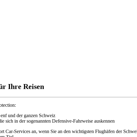
ür Ihre Reisen
otection:
Genf und der ganzen Schweiz
 die sich in der sogenannten Defensive-Fahrweise auskennen
ort Car-Services an, wenn Sie an den wichtigsten Flughäfen der Sch
em Ziel.