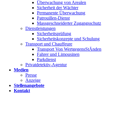
Überwachung von Arealen
Sicherheit der Wächter
Permanente Überwachung
Patrouillen-Dienst
Massgeschneiderter Zugangsschutz
Dienstleistungen
Sicherheitsprüfung
Sicherheitskonzepte und Schulung
Transport und Chauffeure
Transport Von WertgegensStÄnden
Fahrer und Limousinen
Parkdienst
Privatdetektiv-Agentur
Medien
Presse
Anzeige
Stellenangebote
Kontakt