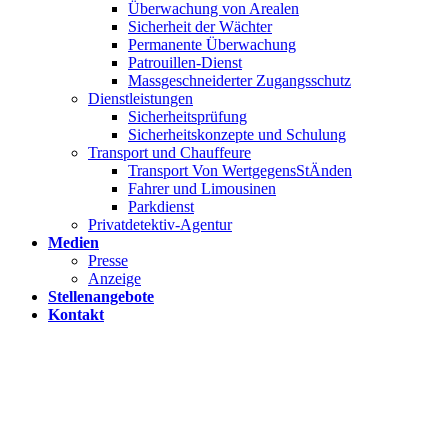
Überwachung von Arealen
Sicherheit der Wächter
Permanente Überwachung
Patrouillen-Dienst
Massgeschneiderter Zugangsschutz
Dienstleistungen
Sicherheitsprüfung
Sicherheitskonzepte und Schulung
Transport und Chauffeure
Transport Von WertgegensStÄnden
Fahrer und Limousinen
Parkdienst
Privatdetektiv-Agentur
Medien
Presse
Anzeige
Stellenangebote
Kontakt