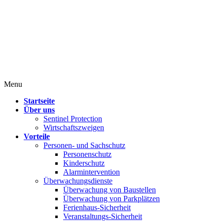
Menu
Startseite
Über uns
Sentinel Protection
Wirtschaftszweigen
Vorteile
Personen- und Sachschutz
Personenschutz
Kinderschutz
Alarmintervention
Überwachungsdienste
Überwachung von Baustellen
Überwachung von Parkplätzen
Ferienhaus-Sicherheit
Veranstaltungs-Sicherheit