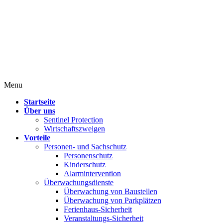
Menu
Startseite
Über uns
Sentinel Protection
Wirtschaftszweigen
Vorteile
Personen- und Sachschutz
Personenschutz
Kinderschutz
Alarmintervention
Überwachungsdienste
Überwachung von Baustellen
Überwachung von Parkplätzen
Ferienhaus-Sicherheit
Veranstaltungs-Sicherheit