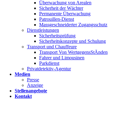
Überwachung von Arealen
Sicherheit der Wächter
Permanente Überwachung
Patrouillen-Dienst
Massgeschneiderter Zugangsschutz
Dienstleistungen
Sicherheitsprüfung
Sicherheitskonzepte und Schulung
Transport und Chauffeure
Transport Von WertgegensStÄnden
Fahrer und Limousinen
Parkdienst
Privatdetektiv-Agentur
Medien
Presse
Anzeige
Stellenangebote
Kontakt