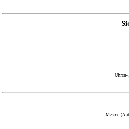
Si
Uhren-,
Messen (Auto