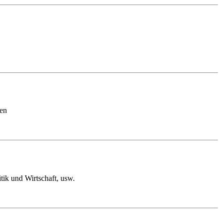
een
tik und Wirtschaft, usw.