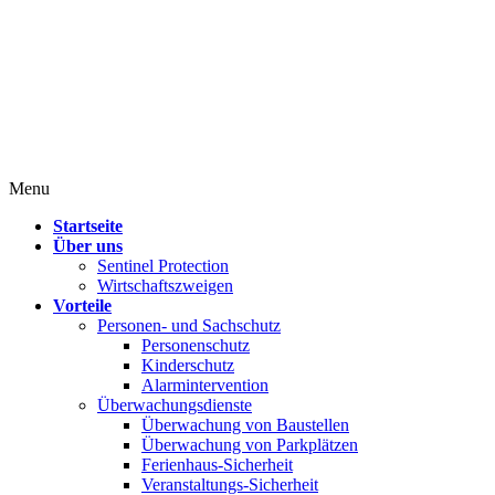
Menu
Startseite
Über uns
Sentinel Protection
Wirtschaftszweigen
Vorteile
Personen- und Sachschutz
Personenschutz
Kinderschutz
Alarmintervention
Überwachungsdienste
Überwachung von Baustellen
Überwachung von Parkplätzen
Ferienhaus-Sicherheit
Veranstaltungs-Sicherheit