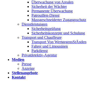
Überwachung von Arealen
Sicherheit der Wächter
Permanente Überwachung
Patrouillen-Dienst
Massgeschneiderter Zugangsschutz
Dienstleistungen
Sicherheitsprüfung
Sicherheitskonzepte und Schulung
Transport und Chauffeure
Transport Von WertgegensStÄnden
Fahrer und Limousinen
Parkdienst
Privatdetektiv-Agentur
Medien
Presse
Anzeige
Stellenangebote
Kontakt