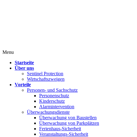
Menu
Startseite
Über uns
Sentinel Protection
Wirtschaftszweigen
Vorteile
Personen- und Sachschutz
Personenschutz
Kinderschutz
Alarmintervention
Überwachungsdienste
Überwachung von Baustellen
Überwachung von Parkplätzen
Ferienhaus-Sicherheit
Veranstaltungs-Sicherheit