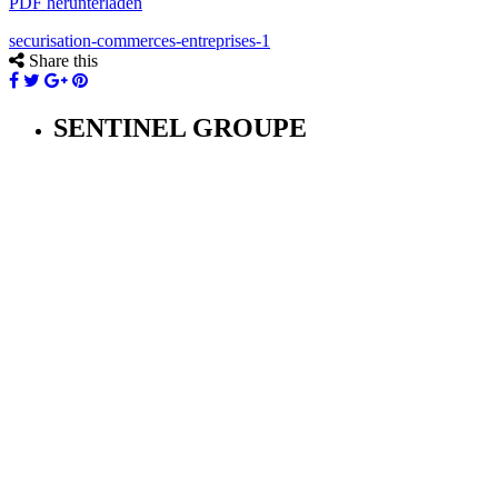
PDF herunterladen
securisation-commerces-entreprises-1
Share this
SENTINEL GROUPE