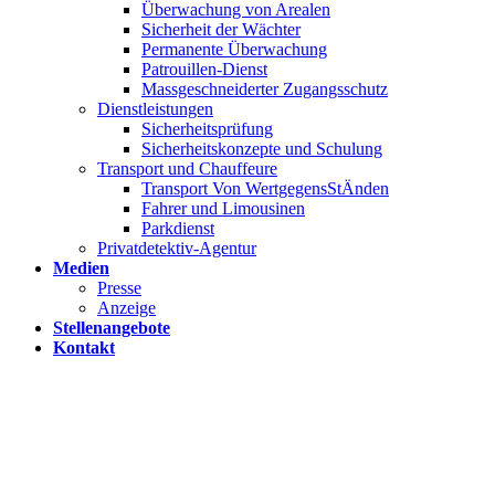
Überwachung von Arealen
Sicherheit der Wächter
Permanente Überwachung
Patrouillen-Dienst
Massgeschneiderter Zugangsschutz
Dienstleistungen
Sicherheitsprüfung
Sicherheitskonzepte und Schulung
Transport und Chauffeure
Transport Von WertgegensStÄnden
Fahrer und Limousinen
Parkdienst
Privatdetektiv-Agentur
Medien
Presse
Anzeige
Stellenangebote
Kontakt