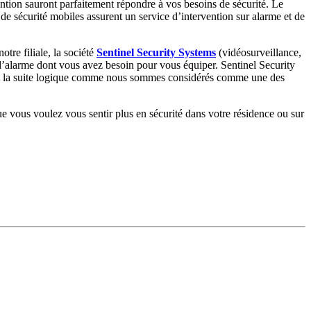
ention sauront parfaitement répondre à vos besoins de sécurité. Le
de sécurité mobiles assurent un service d’intervention sur alarme et de
otre filiale, la société
Sentinel Security Systems
(vidéosurveillance,
s d’alarme dont vous avez besoin pour vous équiper. Sentinel Security
n est la suite logique comme nous sommes considérés comme une des
que vous voulez vous sentir plus en sécurité dans votre résidence ou sur