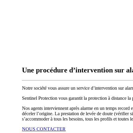
Une procédure d’intervention sur al
Notre société vous assure un service d’intervention sur alarm
Sentinel Protection vous garantit la protection à distance l
Nos agents interviennent après alarme en un temps record et à 
déceler l’origine. La prestation de levée de doute (vérifier s
s’accommoder à tous les besoins, tous les profils et toutes le
NOUS CONTACTER