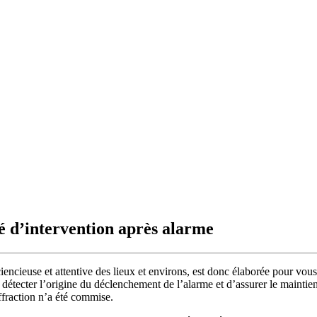
été d’intervention après alarme
encieuse et attentive des lieux et environs, est donc élaborée pour vous
 détecter l’origine du déclenchement de l’alarme et d’assurer le maintie
ffraction n’a été commise.