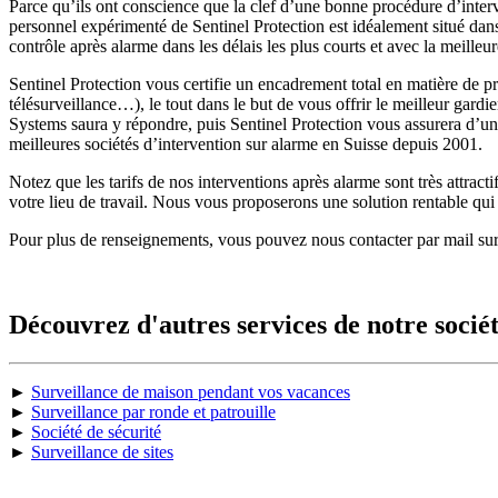
Parce qu’ils ont conscience que la clef d’une bonne procédure d’interv
personnel expérimenté de Sentinel Protection est idéalement situé dans
contrôle après alarme dans les délais les plus courts et avec la meilleu
Sentinel Protection vous certifie un encadrement total en matière de prot
télésurveillance…), le tout dans le but de vous offrir le meilleur gard
Systems saura y répondre, puis Sentinel Protection vous assurera d’un
meilleures sociétés d’intervention sur alarme en Suisse depuis 2001.
Notez que les tarifs de nos interventions après alarme sont très attract
votre lieu de travail. Nous vous proposerons une solution rentable qui v
Pour plus de renseignements, vous pouvez nous contacter par mail su
Découvrez d'autres services de notre sociét
►
Surveillance de maison pendant vos vacances
►
Surveillance par ronde et patrouille
►
Société de sécurité
►
Surveillance de sites