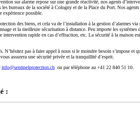
ention sur alarme repose sur une grande réactivité, nos agents d’interv
 les bureaux de la société à Cologny et de la Place du Port. Nos agents 
re expérience possible.
ection des biens, et cela va de l’installation à la gestion d’alarmes via n
iennage et la meilleure sécurisation à distance. Peu importe les système
e intervention rapide en cas d’effraction, etc. La sécurité à la maiso
ifs. N’hésitez pas à faire appel à nous si le moindre besoin s’impose et 
ous assurera une sécurité privée et la tranquillité d’esprit.
r
info@sentinelprotection.ch
ou par téléphone au +41 22 840 51 10.
é :