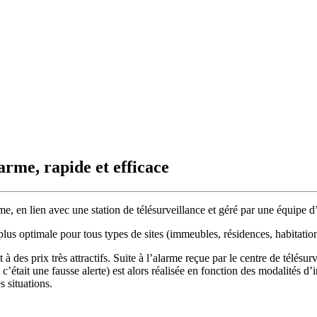
arme, rapide et efficace
e, en lien avec une station de télésurveillance et géré par une équipe d’
a plus optimale pour tous types de sites (immeubles, résidences, habitat
des prix très attractifs. Suite à l’alarme reçue par le centre de télésurv
i c’était une fausse alerte) est alors réalisée en fonction des modalités d
s situations.