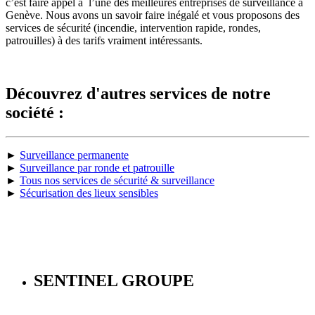
c’est faire appel à l’une des meilleures entreprises de surveillance à
Genève. Nous avons un savoir faire inégalé et vous proposons des
services de sécurité (incendie, intervention rapide, rondes,
patrouilles) à des tarifs vraiment intéressants.
Découvrez d'autres services de notre
société :
►
Surveillance permanente
►
Surveillance par ronde et patrouille
►
Tous nos services de sécurité & surveillance
►
Sécurisation des lieux sensibles
SENTINEL GROUPE