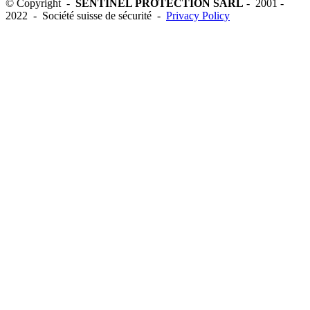
© Copyright -
SENTINEL PROTECTION SARL
- 2001 -
2022 - Société suisse de sécurité -
Privacy Policy