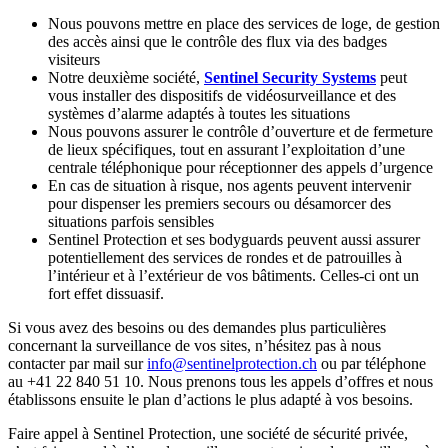
Nous pouvons mettre en place des services de loge, de gestion
des accès ainsi que le contrôle des flux via des badges
visiteurs
Notre deuxième société,
Sentinel Security Systems
peut
vous installer des dispositifs de vidéosurveillance et des
systèmes d’alarme adaptés à toutes les situations
Nous pouvons assurer le contrôle d’ouverture et de fermeture
de lieux spécifiques, tout en assurant l’exploitation d’une
centrale téléphonique pour réceptionner des appels d’urgence
En cas de situation à risque, nos agents peuvent intervenir
pour dispenser les premiers secours ou désamorcer des
situations parfois sensibles
Sentinel Protection et ses bodyguards peuvent aussi assurer
potentiellement des services de rondes et de patrouilles à
l’intérieur et à l’extérieur de vos bâtiments. Celles-ci ont un
fort effet dissuasif.
Si vous avez des besoins ou des demandes plus particulières
concernant la surveillance de vos sites, n’hésitez pas à nous
contacter par mail sur
info@sentinelprotection.ch
ou par téléphone
au +41 22 840 51 10. Nous prenons tous les appels d’offres et nous
établissons ensuite le plan d’actions le plus adapté à vos besoins.
Faire appel à Sentinel Protection, une société de sécurité privée,