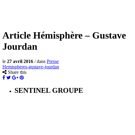
Article Hémisphère – Gustave
Jourdan
le
27 avril 2016
/
dans
Presse
Hemispheres-gustave-jourdan
Share this
SENTINEL GROUPE