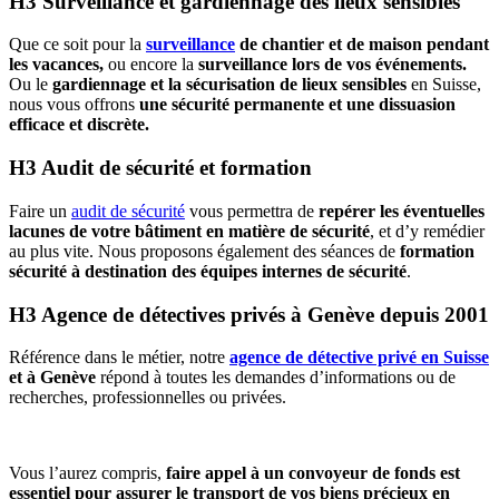
H3 Surveillance et gardiennage des lieux sensibles
Que ce soit pour la
surveillance
de chantier et de maison pendant
les vacances,
o
u encore la
surveillance lors de vos événements.
Ou le
gardiennage et la sécurisation de lieux sensibles
en Suisse,
nous vous offrons
une sécurité permanente et une dissuasion
efficace et discrète.
H3 Audit de sécurité et formation
Faire un
audit de sécurité
vous permettra de
repérer les éventuelles
lacunes de votre bâtiment en matière de sécurité
, et d’y remédier
au plus vite. Nous proposons également des séances de
formation
sécurité à destination des équipes internes de sécurité
.
H3 Agence de détectives privés à Genève depuis 2001
Référence dans le métier, notre
agence de détective privé en Suisse
et à Genève
répond à toutes les demandes d’informations ou de
recherches, professionnelles ou privées.
Vous l’aurez compris,
faire appel à un convoyeur de fonds est
essentiel pour assurer le transport de vos biens précieux en