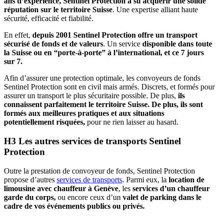
ans d’expérience, Sentinel Protection a su acquérir une solide
réputation sur le territoire Suisse
. Une expertise alliant haute
sécurité, efficacité et fiabilité.
En effet,
depuis 2001 Sentinel Protection offre un transport
sécurisé de fonds et de valeurs
. Un service
disponible dans toute
la Suisse ou en “porte-à-porte” à l’international, et ce 7 jours
sur 7.
Afin d’assurer une protection optimale, les convoyeurs de fonds
Sentinel Protection sont en civil mais armés. Discrets, et formés pour
assurer un transport le plus sécuritaire possible. De plus,
ils
connaissent parfaitement le territoire Suisse. De plus, ils sont
formés aux meilleures pratiques et aux situations
potentiellement risquées,
pour ne rien laisser au hasard.
H3 Les autres services de transports Sentinel
Protection
Outre la prestation de convoyeur de fonds, Sentinel Protection
propose d’autres
services de transports
. Parmi eux, la
location de
limousine avec chauffeur à Genève
, les
services d’un chauffeur
garde du corps,
ou encore ceux d’un
valet de parking dans le
cadre de vos événements publics ou privés.